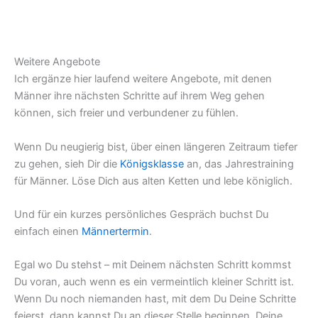
Weitere Angebote
Ich ergänze hier laufend weitere Angebote, mit denen
Männer ihre nächsten Schritte auf ihrem Weg gehen
können, sich freier und verbundener zu fühlen.
Wenn Du neugierig bist, über einen längeren Zeitraum tiefer
zu gehen, sieh Dir die
Königsklasse
an, das Jahrestraining
für Männer. Löse Dich aus alten Ketten und lebe königlich.
Und für ein kurzes persönliches Gespräch buchst Du
einfach einen
Männertermin
.
Egal wo Du stehst – mit Deinem nächsten Schritt kommst
Du voran, auch wenn es ein vermeintlich kleiner Schritt ist.
Wenn Du noch niemanden hast, mit dem Du Deine Schritte
feierst, dann kannst Du an dieser Stelle beginnen, Deine