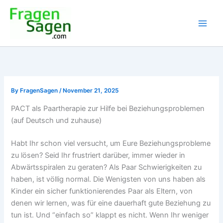
Skip
to
content
By
FragenSagen
/
November 21, 2025
PACT als Paartherapie zur Hilfe bei Beziehungsproblemen
(auf Deutsch und zuhause)
Habt Ihr schon viel versucht, um Eure Beziehungsprobleme
zu lösen? Seid Ihr frustriert darüber, immer wieder in
Abwärtsspiralen zu geraten? Als Paar Schwierigkeiten zu
haben, ist völlig normal. Die Wenigsten von uns haben als
Kinder ein sicher funktionierendes Paar als Eltern, von
denen wir lernen, was für eine dauerhaft gute Beziehung zu
tun ist. Und “einfach so” klappt es nicht. Wenn Ihr weniger