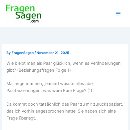
Skip
to
content
By
FragenSagen
/
November 21, 2025
Wie bleibt man als Paar glücklich, wenn es Veränderungen
gibt? (Beziehungsfragen Folge 1)
Mal angenommen, jemand wüsste alles über
Paarbeziehungen: was wäre Eure Frage? (1)
Da kommt doch tatsächlich das Paar zu mir zurückspaziert,
das ich vorhin angesprochen hatte. Sie haben sich eine
Frage überlegt.