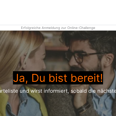
Erfolgreiche Anmeldung zur Online-Challenge
Ja, Du bist bereit!
rteliste und wirst informiert, sobald die nächst