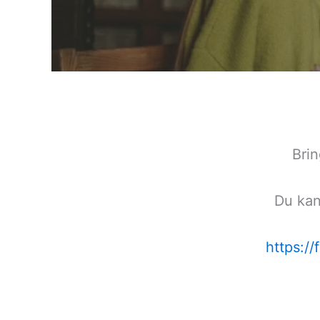
Bri
Du kan
https:/