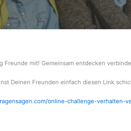
ng Freunde mit! Gemeinsam entdecken verbindet
nst Deinen Freunden einfach diesen Link schic
/fragensagen.com/online-challenge-verhalten-v