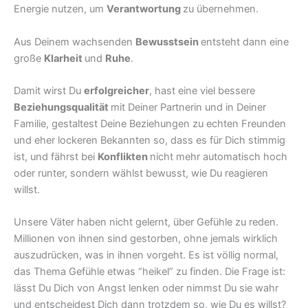
Energie nutzen, um
Verantwortung
zu übernehmen.
Aus Deinem wachsenden
Bewusstsein
entsteht dann eine
große
Klarheit
und
Ruhe
.
Damit wirst Du
erfolgreicher
, hast eine viel bessere
Beziehungsqualität
mit Deiner Partnerin und in Deiner
Familie, gestaltest Deine Beziehungen zu echten Freunden
und eher lockeren Bekannten so, dass es für Dich stimmig
ist, und fährst bei
Konflikten
nicht mehr automatisch hoch
oder runter, sondern wählst bewusst, wie Du reagieren
willst.
Unsere Väter haben nicht gelernt, über Gefühle zu reden.
Millionen von ihnen sind gestorben, ohne jemals wirklich
auszudrücken, was in ihnen vorgeht. Es ist völlig normal,
das Thema Gefühle etwas “heikel” zu finden. Die Frage ist:
lässt Du Dich von Angst lenken oder nimmst Du sie wahr
und entscheidest Dich dann trotzdem so, wie Du es willst?