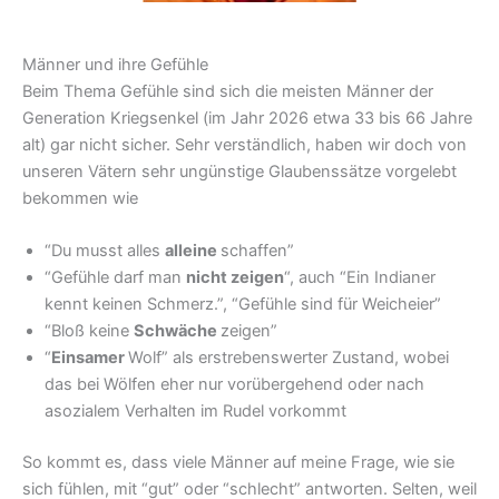
Männer und ihre Gefühle
Beim Thema Gefühle sind sich die meisten Männer der
Generation Kriegsenkel (im Jahr 2026 etwa 33 bis 66 Jahre
alt) gar nicht sicher. Sehr verständlich, haben wir doch von
unseren Vätern sehr ungünstige Glaubenssätze vorgelebt
bekommen wie
“Du musst alles
alleine
schaffen”
“Gefühle darf man
nicht zeigen
“, auch “Ein Indianer
kennt keinen Schmerz.”, “Gefühle sind für Weicheier”
“Bloß keine
Schwäche
zeigen”
“
Einsamer
Wolf” als erstrebenswerter Zustand, wobei
das bei Wölfen eher nur vorübergehend oder nach
asozialem Verhalten im Rudel vorkommt
So kommt es, dass viele Männer auf meine Frage, wie sie
sich fühlen, mit “gut” oder “schlecht” antworten. Selten, weil