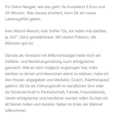
Für Deine Neugier, wie das geht: Du investierst 0 Euro und
45 Minuten. Was daraus entsteht, kann Dir ein neues
Lebensgefühl geben.
Kein Wischi-Waschi, kein Softie-“Du, wir reden mal darüber,
ja, Du?”. Ganz geradeheraus. Mit starker Präsenz, die
Männern gut tut.
Damals als Vorstand mit Millionenbudget hätte mich ein
Gefühls- und Beziehungstraining noch erfolgreicher
gemacht. Weil es mich magisch angezogen hat, mehr
darüber zu lernen und Menschen damit zu stärken, habe ich
den Posten abgegeben und Mediator, Coach, Paartherapeut
gelernt. Ob Du als Führungskraft im beruflichen Sinn oder
als führende Kraft in Partnerschaft, Familie, Freundeskreis,
Verein erfolgreicher und herzlicher werden willst: Du bist mit
all Deinen hellen und dunklen Seiten im Kreis der Männer
willkommen.